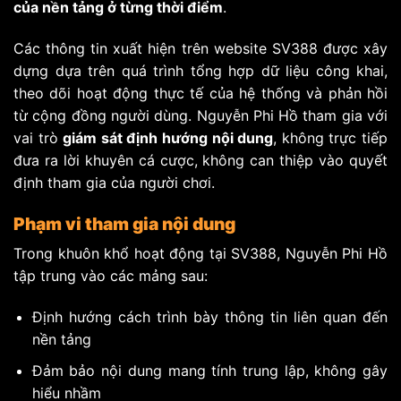
của nền tảng ở từng thời điểm
.
Các thông tin xuất hiện trên website SV388 được xây
dựng dựa trên quá trình tổng hợp dữ liệu công khai,
theo dõi hoạt động thực tế của hệ thống và phản hồi
từ cộng đồng người dùng. Nguyễn Phi Hồ tham gia với
vai trò
giám sát định hướng nội dung
, không trực tiếp
đưa ra lời khuyên cá cược, không can thiệp vào quyết
định tham gia của người chơi.
Phạm vi tham gia nội dung
Trong khuôn khổ hoạt động tại SV388, Nguyễn Phi Hồ
tập trung vào các mảng sau:
Định hướng cách trình bày thông tin liên quan đến
nền tảng
Đảm bảo nội dung mang tính trung lập, không gây
hiểu nhầm