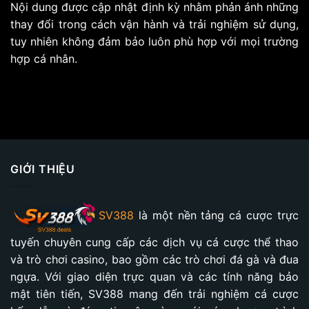
Nội dung được cập nhật định kỳ nhằm phản ánh những
thay đổi trong cách vận hành và trải nghiệm sử dụng,
tuy nhiên không đảm bảo luôn phù hợp với mọi trường
hợp cá nhân.
GIỚI THIỆU
SV388
là một nền tảng cá cược trực
tuyến chuyên cung cấp các dịch vụ cá cược thể thao
và trò chơi casino, bao gồm các trò chơi đá gà và đua
ngựa. Với giao diện trực quan và các tính năng bảo
mật tiên tiến, SV388 mang đến trải nghiệm cá cược