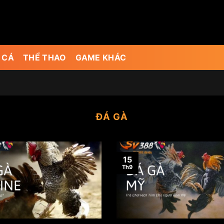
 CÁ
THỂ THAO
GAME KHÁC
ĐÁ GÀ
15
Th9