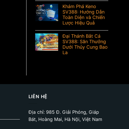
Khám Phá Keno
SV388: Hướng Dẫn
Toàn Diện và Chiến
Lược Hiệu Quả
Đại Thánh Bắt Cá
SV388: Săn Thưởng
Dưới Thủy Cung Bao
La
LIÊN HỆ
Địa chỉ: 985 Đ. Giải Phóng, Giáp
Bát, Hoàng Mai, Hà Nội, Việt Nam