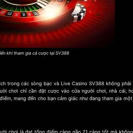
iến khi tham gia cá cược tại SV388
hích trong các sòng bạc và Live Casino SV388 không phải 
gười chơi chỉ cần đặt cược vào cửa người chơi, nhà cái, h
nh điểm, mang đến cho bạn cảm giác như đang tham gia một 
gười chơi là đạt tổng điểm càng gần 21 càng tốt mà không