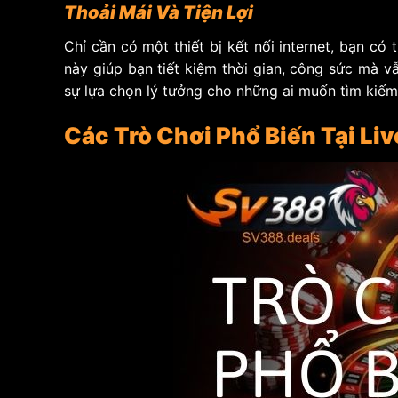
Thoải Mái Và Tiện Lợi
Chỉ cần có một thiết bị kết nối internet, bạn có
này giúp bạn tiết kiệm thời gian, công sức mà v
sự lựa chọn lý tưởng cho những ai muốn tìm kiếm 
Các Trò Chơi Phổ Biến Tại L