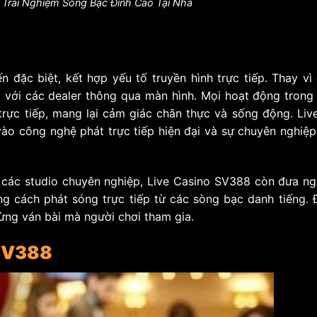
 Trải Nghiệm Sòng Bạc Đỉnh Cao Tại Nhà
 đặc biệt, kết hợp yếu tố truyền hình trực tiếp. Thay vì 
p với các dealer thông qua màn hình. Mọi hoạt động trong 
trực tiếp, mang lại cảm giác chân thực và sống động. Liv
ào công nghệ phát trực tiếp hiện đại và sự chuyên nghiệp
ừ các studio chuyên nghiệp, Live Casino SV388 còn đưa ng
g cách phát sóng trực tiếp từ các sòng bạc danh tiếng. 
ừng ván bài mà người chơi tham gia.
 SV388