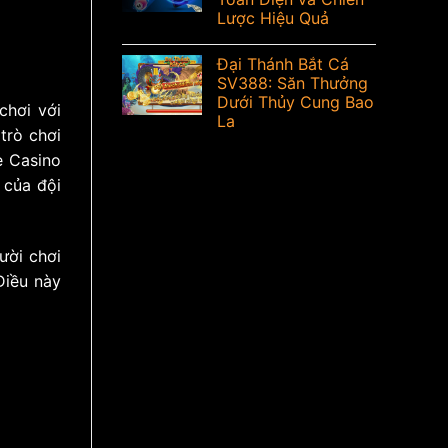
Lược Hiệu Quả
Đại Thánh Bắt Cá
SV388: Săn Thưởng
Dưới Thủy Cung Bao
chơi với
La
trò chơi
e Casino
 của đội
ười chơi
Điều này