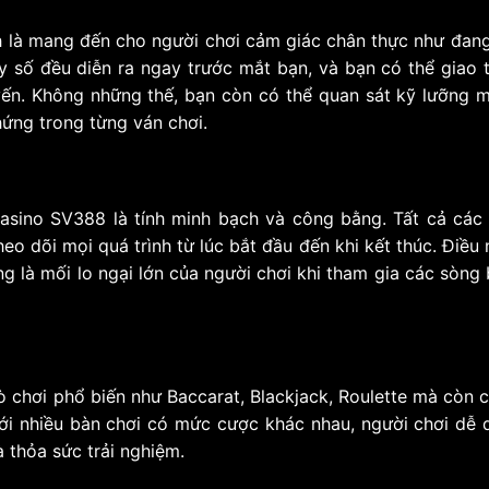
h là mang đến cho người chơi cảm giác chân thực như đan
y số đều diễn ra ngay trước mắt bạn, và bạn có thể giao t
uyến. Không những thế, bạn còn có thể quan sát kỹ lưỡng 
hứng trong từng ván chơi.
sino SV388 là tính minh bạch và công bằng. Tất cả các 
heo dõi mọi quá trình từ lúc bắt đầu đến khi kết thúc. Điều
g là mối lo ngại lớn của người chơi khi tham gia các sòng 
 chơi phổ biến như Baccarat, Blackjack, Roulette mà còn 
ới nhiều bàn chơi có mức cược khác nhau, người chơi dễ 
 thỏa sức trải nghiệm.