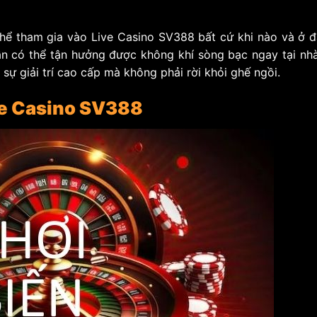
 thể tham gia vào Live Casino SV388 bất cứ khi nào và ở đ
ẫn có thể tận hưởng được không khí sòng bạc ngay tại nhà
sự giải trí cao cấp mà không phải rời khỏi ghế ngồi.
ive Casino SV388