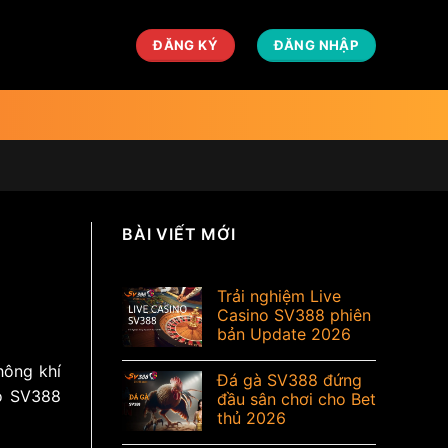
ĐĂNG KÝ
ĐĂNG NHẬP
BÀI VIẾT MỚI
Trải nghiệm Live
Casino SV388 phiên
bản Update 2026
hông khí
Đá gà SV388 đứng
no SV388
đầu sân chơi cho Bet
thủ 2026