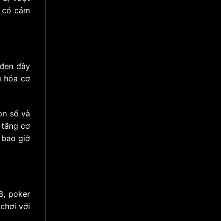
n có cảm
 đen đầy
u hóa cơ
on số và
 tăng cơ
 bao giờ
8, poker
chơi với