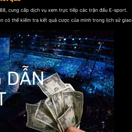
88, cung cấp dịch vụ xem trực tiếp các trận đấu E-sport.
ạn có thể kiểm tra kết quả cược của mình trong lịch sử giao