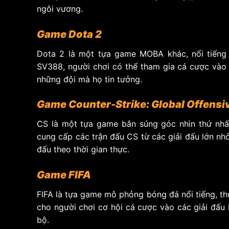
ngôi vương.
Game Dota 2
Dota 2 là một tựa game MOBA khác, nổi tiếng v
SV388, người chơi có thể tham gia cá cược vào 
những đội mà họ tin tưởng.
Game Counter-Strike: Global Offensi
CS là một tựa game bắn súng góc nhìn thứ nhất
cung cấp các trận đấu CS từ các giải đấu lớn nhỏ
đấu theo thời gian thực.
Game FIFA
FIFA là tựa game mô phỏng bóng đá nổi tiếng, t
cho người chơi cơ hội cá cược vào các giải đấu F
bộ.