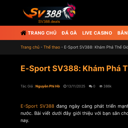
Chuyển
đến
nội
dung
TRANG CHỦ
ĐÁ GÀ
LIVE CASINO
BẮN
Trang chủ
-
Thể thao
-
E-Sport SV388: Khám Phá Thế Giớ
E-Sport SV388: Khám Phá Th
Tác Giả :
Nguyễn Phi Hồ
13/11/2025
0
386k
E-Sport SV388
đang ngày càng phát triển mạnh
nước. Bài viết dưới đây giới thiệu với bạn sân c
nay.