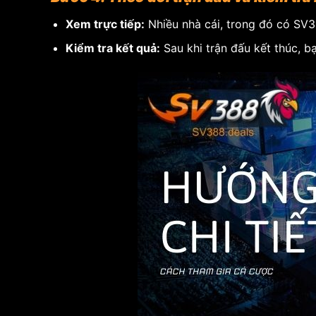
Xem trực tiếp:
Nhiều nhà cái, trong đó có SV3
Kiểm tra kết quả:
Sau khi trận đấu kết thúc, b