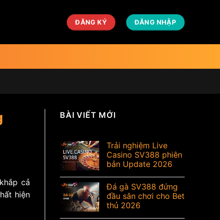
ĐĂNG KÝ
ĐĂNG NHẬP
g
BÀI VIẾT MỚI
Trải nghiệm Live
Casino SV388 phiên
bản Update 2026
 khắp cả
Đá gà SV388 đứng
hất hiện
đầu sân chơi cho Bet
thủ 2026