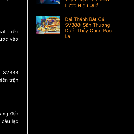
Lược Hiệu Quả
Đại Thánh Bắt Cá
SV388: Săn Thưởng
Dưới Thủy Cung Bao
al. Trên
La
cược vào
t. SV388
iến trận
mang đến
 câu lạc