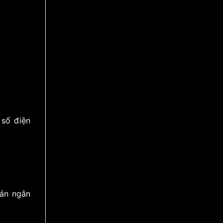
 số điện
ản ngân