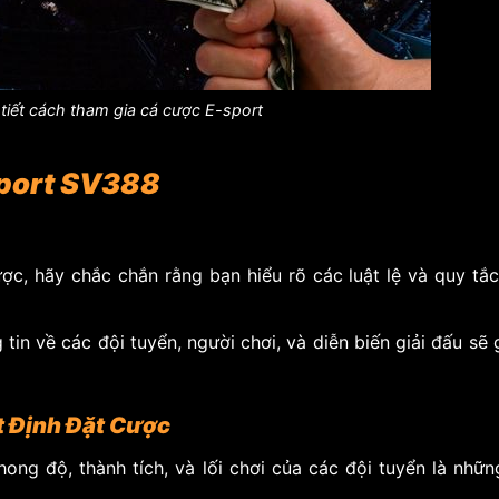
tiết cách tham gia cá cược E-sport
sport SV388
ợc, hãy chắc chắn rằng bạn hiểu rõ các luật lệ và quy tắc
tin về các đội tuyển, người chơi, và diễn biến giải đấu sẽ 
t Định Đặt Cược
ong độ, thành tích, và lối chơi của các đội tuyển là nhữn