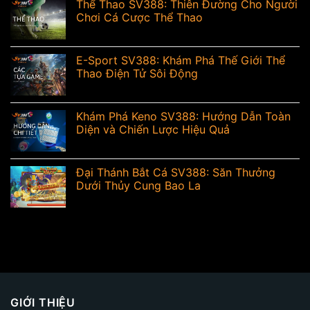
Thể Thao SV388: Thiên Đường Cho Người
Chơi Cá Cược Thể Thao
E-Sport SV388: Khám Phá Thế Giới Thể
Thao Điện Tử Sôi Động
Khám Phá Keno SV388: Hướng Dẫn Toàn
Diện và Chiến Lược Hiệu Quả
Đại Thánh Bắt Cá SV388: Săn Thưởng
Dưới Thủy Cung Bao La
GIỚI THIỆU