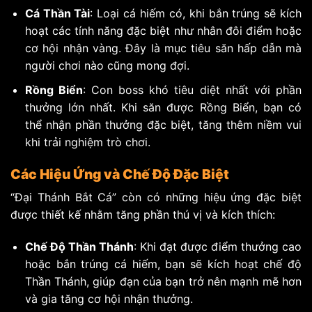
Cá Thần Tài
: Loại cá hiếm có, khi bắn trúng sẽ kích
hoạt các tính năng đặc biệt như nhân đôi điểm hoặc
cơ hội nhận vàng. Đây là mục tiêu săn hấp dẫn mà
người chơi nào cũng mong đợi.
Rồng Biển
: Con boss khó tiêu diệt nhất với phần
thưởng lớn nhất. Khi săn được Rồng Biển, bạn có
thể nhận phần thưởng đặc biệt, tăng thêm niềm vui
khi trải nghiệm trò chơi.
Các Hiệu Ứng và Chế Độ Đặc Biệt
“Đại Thánh Bắt Cá” còn có những hiệu ứng đặc biệt
được thiết kế nhằm tăng phần thú vị và kích thích:
Chế Độ Thần Thánh
: Khi đạt được điểm thưởng cao
hoặc bắn trúng cá hiếm, bạn sẽ kích hoạt chế độ
Thần Thánh, giúp đạn của bạn trở nên mạnh mẽ hơn
và gia tăng cơ hội nhận thưởng.