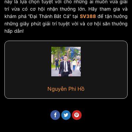
này là lựa chọn tuyệt vời cho những ai muốn vừa giải
trí vừa có cơ hội nhận thưởng lớn. Hãy tham gia và
khám phá “Đại Thánh Bắt Cá” tại
SV388
để tận hưởng
những giây phút giải trí tuyệt vời và cơ hội săn thưởng
hấp dẫn!
Nguyễn Phi Hồ