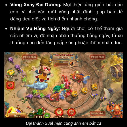
Vòng Xoáy Đại Dương
: Một hiệu ứng giúp hút các
con cá nhỏ vào một vùng nhất định, giúp bạn dễ
dàng tiêu diệt và tích điểm nhanh chóng.
Nhiệm Vụ Hàng Ngày
: Người chơi có thể tham gia
các nhiệm vụ để nhận phần thưởng hàng ngày, từ xu
thưởng cho đến tăng cấp súng hoặc điểm nhân đôi.
Đại thánh xuất hiện cùng anh em bắt cá