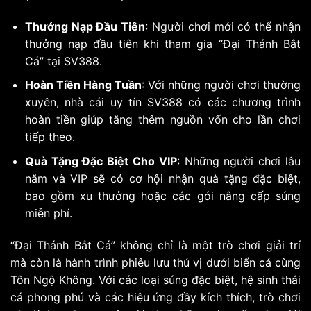
Thưởng Nạp Đầu Tiên
: Người chơi mới có thể nhận
thưởng nạp đầu tiên khi tham gia “Đại Thánh Bắt
Cá” tại SV388.
Hoàn Tiền Hàng Tuần
: Với những người chơi thường
xuyên, nhà cái uy tín SV388 có các chương trình
hoàn tiền giúp tăng thêm nguồn vốn cho lần chơi
tiếp theo.
Quà Tặng Đặc Biệt Cho VIP
: Những người chơi lâu
năm và VIP sẽ có cơ hội nhận quà tặng đặc biệt,
bao gồm xu thưởng hoặc các gói nâng cấp súng
miễn phí.
“Đại Thánh Bắt Cá” không chỉ là một trò chơi giải trí
mà còn là hành trình phiêu lưu thú vị dưới biển cả cùng
Tôn Ngộ Không. Với các loại súng đặc biệt, hệ sinh thái
cá phong phú và các hiệu ứng đầy kích thích, trò chơi