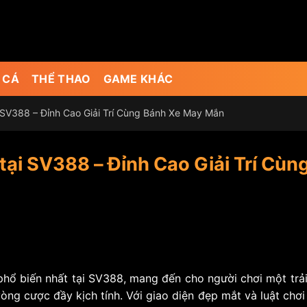
 CÁ
THỂ THAO
GAME KHÁC
i SV388 – Đỉnh Cao Giải Trí Cùng Bánh Xe May Mắn
tại SV388 – Đỉnh Cao Giải Trí Cùn
 phổ biến nhất tại SV388, mang đến cho người chơi một trả
ng cược đầy kịch tính. Với giao diện đẹp mắt và luật chơi 