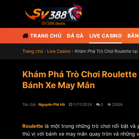
Chuyển
đến
nội
dung
TRANG CHỦ
ĐÁ GÀ
LIVE CASINO
BẮN
Trang chủ
-
Live Casino
-
Khám Phá Trò Chơi Roulette tạ
Khám Phá Trò Chơi Roulette 
Bánh Xe May Mắn
Tác Giả :
Nguyễn Phi Hồ
11/11/2024
0
2262k
Roulette
là một trong những trò chơi nổi bật và
thú vị với bánh xe may mắn quay tròn và những vò