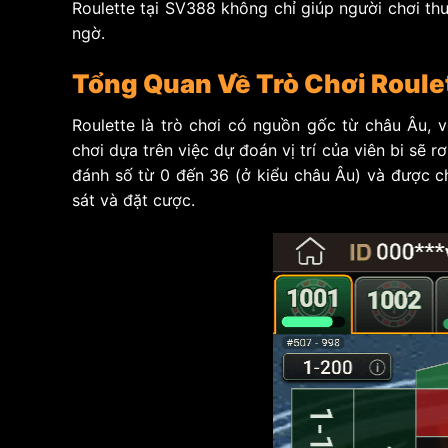
Roulette tại SV388 không chỉ giúp người chơi t
ngờ.
Tổng Quan Về Trò Chơi Roule
Roulette là trò chơi có nguồn gốc từ châu Âu, vớ
chơi dựa trên việc dự đoán vị trí của viên bi sẽ 
đánh số từ 0 đến 36 (ở kiểu châu Âu) và được c
sát và đặt cược.