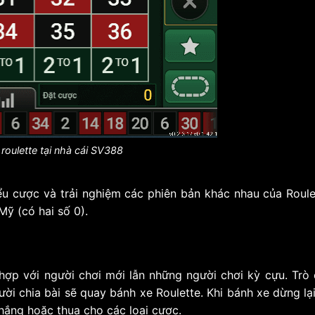
oulette tại nhà cái SV388
ểu cược và trải nghiệm các phiên bản khác nhau của Roule
ỹ (có hai số 0).
 hợp với người chơi mới lẫn những người chơi kỳ cựu. Trò 
ời chia bài sẽ quay bánh xe Roulette. Khi bánh xe dừng lại,
thắng hoặc thua cho các loại cược.