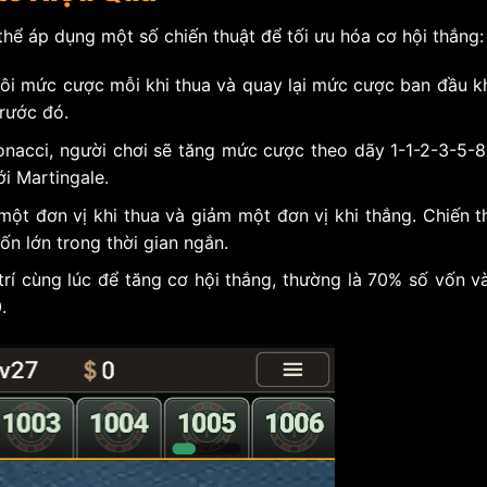
ể áp dụng một số chiến thuật để tối ưu hóa cơ hội thắng:
đôi mức cược mỗi khi thua và quay lại mức cược ban đầu kh
trước đó.
bonacci, người chơi sẽ tăng mức cược theo dãy 1-1-2-3-5-
i Martingale.
một đơn vị khi thua và giảm một đơn vị khi thắng. Chiến t
ốn lớn trong thời gian ngắn.
 trí cùng lúc để tăng cơ hội thắng, thường là 70% số vốn 
.