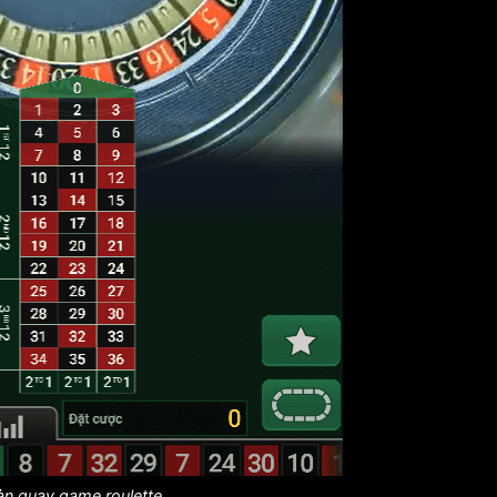
àn quay game roulette